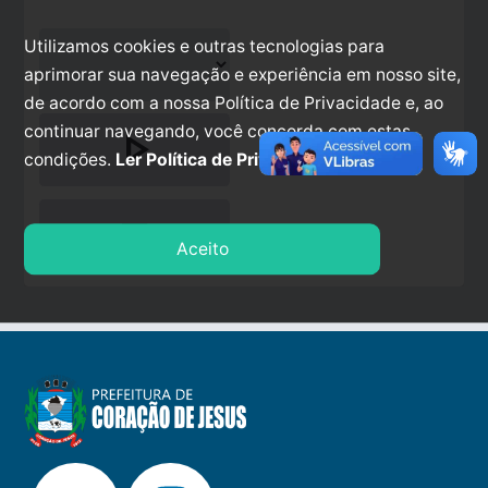
Utilizamos cookies e outras tecnologias para
aprimorar sua navegação e experiência em nosso site,
de acordo com a nossa Política de Privacidade e, ao
continuar navegando, você concorda com estas
play_arrow
condições.
Ler Política de Privacidade.
stop
Aceito