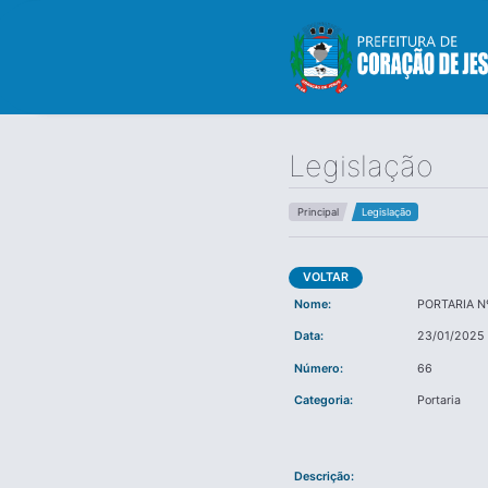
Legislação
Principal
Legislação
VOLTAR
Nome:
PORTARIA N
Data:
23/01/2025
Número:
66
Categoria:
Portaria
Descrição: