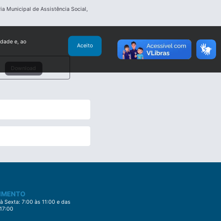
ia Municipal de Assistência Social,
idade e, ao
Aceito
Download
IMENTO
 Sexta: 7:00 às 11:00 e das
 17:00