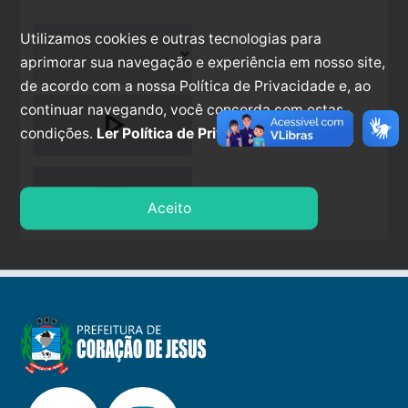
Utilizamos cookies e outras tecnologias para
aprimorar sua navegação e experiência em nosso site,
de acordo com a nossa Política de Privacidade e, ao
continuar navegando, você concorda com estas
play_arrow
condições.
Ler Política de Privacidade.
stop
Aceito