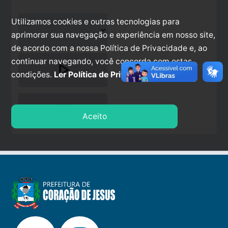
Utilizamos cookies e outras tecnologias para
aprimorar sua navegação e experiência em nosso site,
de acordo com a nossa Política de Privacidade e, ao
continuar navegando, você concorda com estas
play_arrow
condições.
Ler Política de Privacidade.
stop
Aceito