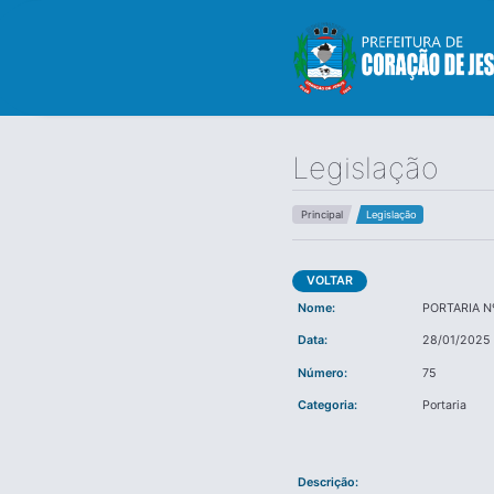
Legislação
Principal
Legislação
VOLTAR
Nome:
PORTARIA N
Data:
28/01/2025
Número:
75
Categoria:
Portaria
Descrição: