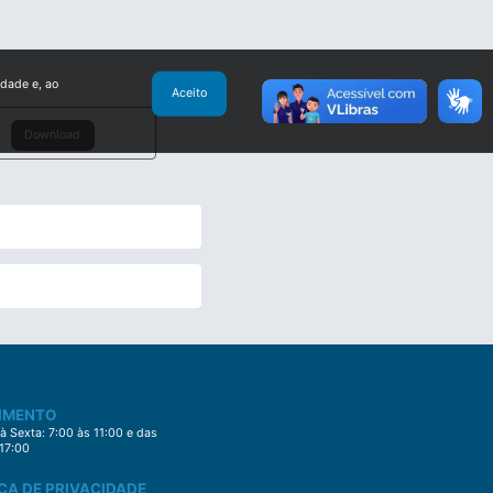
idade e, ao
Aceito
Download
IMENTO
 Sexta: 7:00 às 11:00 e das
 17:00
CA DE PRIVACIDADE