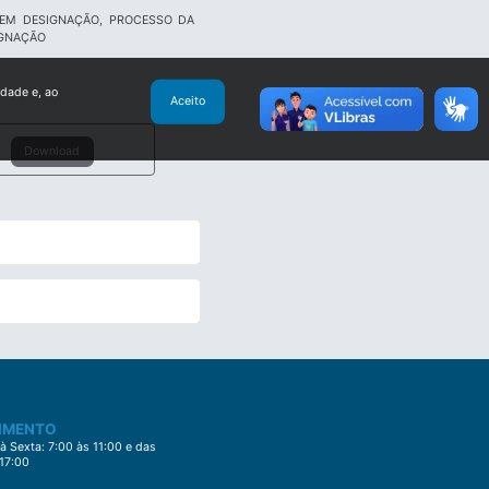
 EM DESIGNAÇÃO, PROCESSO DA
IGNAÇÃO
idade e, ao
Aceito
Download
IMENTO
 Sexta: 7:00 às 11:00 e das
 17:00