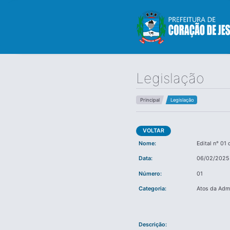
Legislação
Principal
Legislação
VOLTAR
Nome:
Edital n° 01
Data:
06/02/2025
Número:
01
Categoria:
Atos da Adm
Descrição: