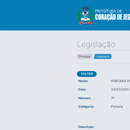
Legislação
Principal
Legislação
VOLTAR
Nome:
PORTARIA Nº
Data:
24/01/2025
Número:
71
Categoria:
Portaria
Descrição: