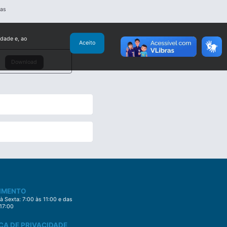
ias
idade e, ao
Aceito
Download
IMENTO
 Sexta: 7:00 às 11:00 e das
 17:00
CA DE PRIVACIDADE