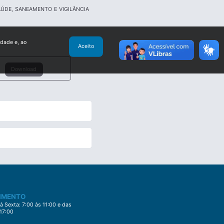
AÚDE, SANEAMENTO E VIGILÂNCIA
idade e, ao
Aceito
Download
IMENTO
 Sexta: 7:00 às 11:00 e das
 17:00