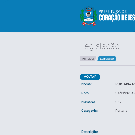
Legislação
Principal
Legislação
VOLTAR
Nome:
PORTARIA N
Data:
04/11/2019 
Número:
062
Categoria:
Portaria
Descrição: