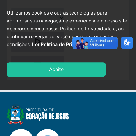
Utilizamos cookies e outras tecnologias para
aprimorar sua navegação e experiência em nosso site,
de acordo com a nossa Política de Privacidade e, ao
continuar navegando, você concorda com estas
play_arrow
condições.
Ler Política de Privacidade.
stop
Aceito