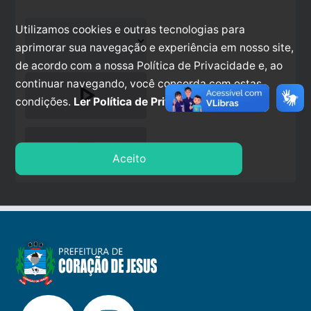
Utilizamos cookies e outras tecnologias para
aprimorar sua navegação e experiência em nosso site,
de acordo com a nossa Política de Privacidade e, ao
continuar navegando, você concorda com estas
play_arrow
condições.
Ler Política de Privacidade.
stop
Aceito