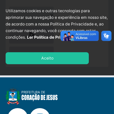
Utilizamos cookies e outras tecnologias para
aprimorar sua navegação e experiência em nosso site,
de acordo com a nossa Política de Privacidade e, ao
continuar navegando, você concorda com estas
play_arrow
condições.
Ler Política de Privacidade.
stop
Aceito