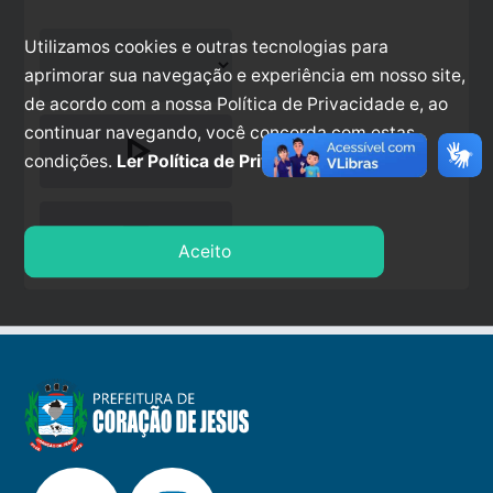
Utilizamos cookies e outras tecnologias para
aprimorar sua navegação e experiência em nosso site,
de acordo com a nossa Política de Privacidade e, ao
continuar navegando, você concorda com estas
play_arrow
condições.
Ler Política de Privacidade.
stop
Aceito