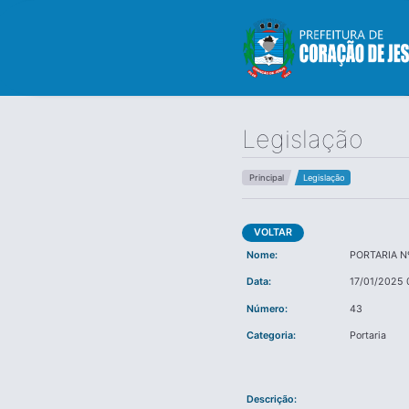
Legislação
Principal
Legislação
VOLTAR
Nome:
PORTARIA N
Data:
17/01/2025 
Número:
43
Categoria:
Portaria
Descrição: