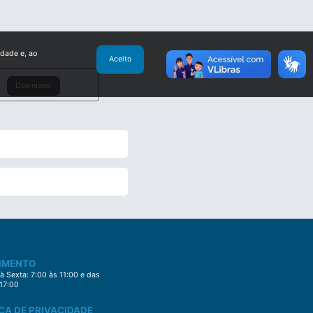
idade e, ao
Aceito
Download
IMENTO
 Sexta: 7:00 às 11:00 e das
 17:00
CA DE PRIVACIDADE