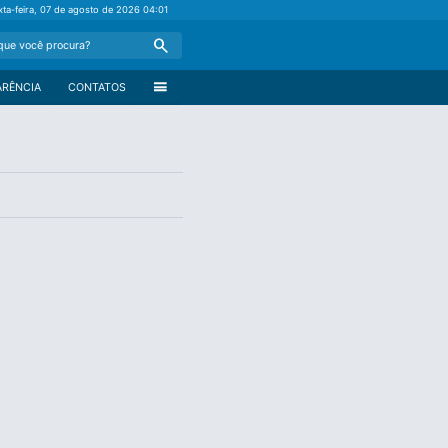
xta-feira, 07 de agosto de 2026
04:01
Search
menu
ARÊNCIA
CONTATOS