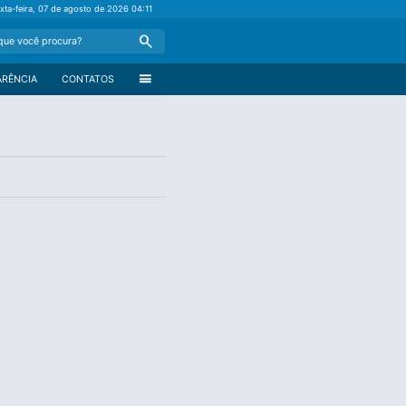
xta-feira, 07 de agosto de 2026
04:11
Search
menu
ARÊNCIA
CONTATOS