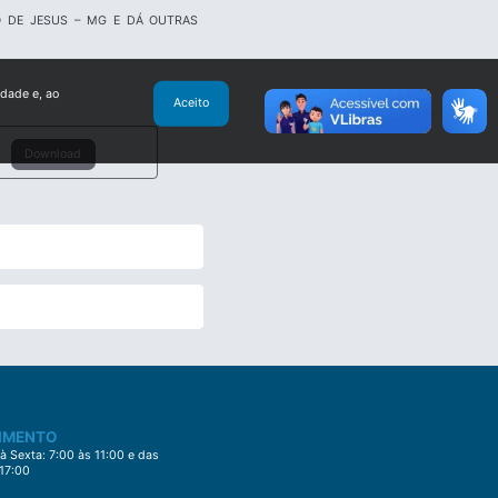
O DE JESUS – MG E DÁ OUTRAS
idade e, ao
Aceito
Download
IMENTO
 Sexta: 7:00 às 11:00 e das
 17:00