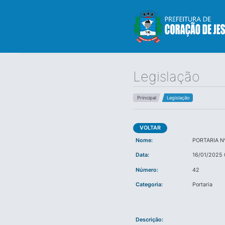
Legislação
Principal
Legislação
VOLTAR
Nome:
PORTARIA Nº
Data:
16/01/2025 
Número:
42
Categoria:
Portaria
Descrição: