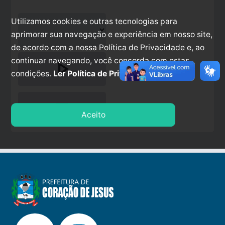
Utilizamos cookies e outras tecnologias para
aprimorar sua navegação e experiência em nosso site,
de acordo com a nossa Política de Privacidade e, ao
continuar navegando, você concorda com estas
play_arrow
condições.
Ler Política de Privacidade.
stop
Aceito