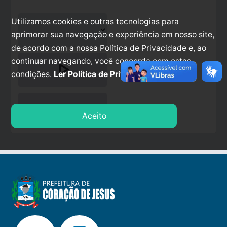
Utilizamos cookies e outras tecnologias para
aprimorar sua navegação e experiência em nosso site,
de acordo com a nossa Política de Privacidade e, ao
continuar navegando, você concorda com estas
play_arrow
condições.
Ler Política de Privacidade.
stop
Aceito