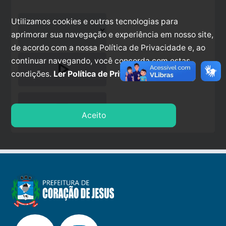
Utilizamos cookies e outras tecnologias para
aprimorar sua navegação e experiência em nosso site,
de acordo com a nossa Política de Privacidade e, ao
continuar navegando, você concorda com estas
play_arrow
condições.
Ler Política de Privacidade.
stop
Aceito