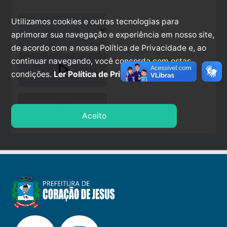
Utilizamos cookies e outras tecnologias para
aprimorar sua navegação e experiência em nosso site,
de acordo com a nossa Política de Privacidade e, ao
continuar navegando, você concorda com estas
play_arrow
condições.
Ler Política de Privacidade.
stop
Aceito