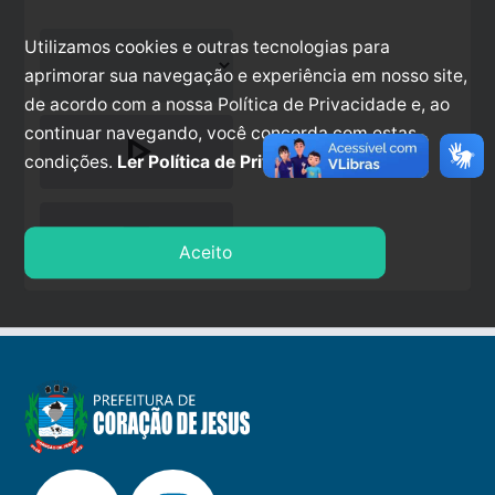
Utilizamos cookies e outras tecnologias para
aprimorar sua navegação e experiência em nosso site,
de acordo com a nossa Política de Privacidade e, ao
continuar navegando, você concorda com estas
play_arrow
condições.
Ler Política de Privacidade.
stop
Aceito