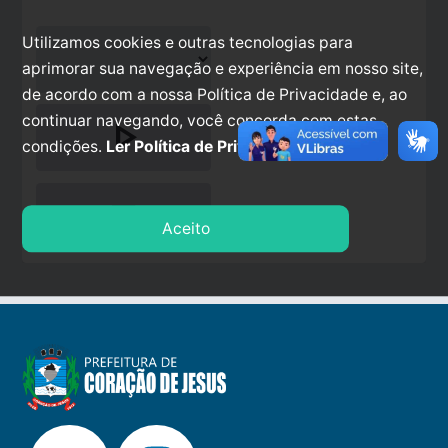
Utilizamos cookies e outras tecnologias para
aprimorar sua navegação e experiência em nosso site,
de acordo com a nossa Política de Privacidade e, ao
continuar navegando, você concorda com estas
play_arrow
condições.
Ler Política de Privacidade.
stop
Aceito