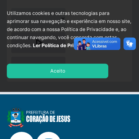
Utilizamos cookies e outras tecnologias para
aprimorar sua navegação e experiência em nosso site,
de acordo com a nossa Política de Privacidade e, ao
continuar navegando, você concorda com estas
play_arrow
condições.
Ler Política de Privacidade.
stop
Aceito