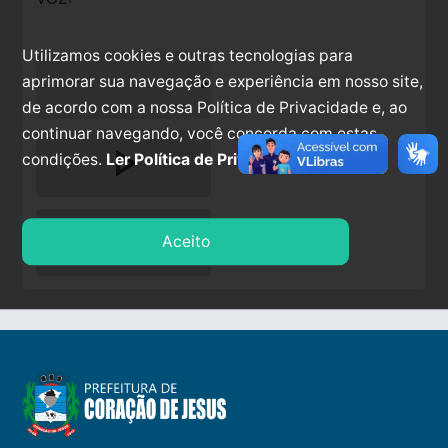
Utilizamos cookies e outras tecnologias para
aprimorar sua navegação e experiência em nosso site,
de acordo com a nossa Política de Privacidade e, ao
continuar navegando, você concorda com estas
play_arrow
condições.
Ler Política de Privacidade.
stop
Aceito