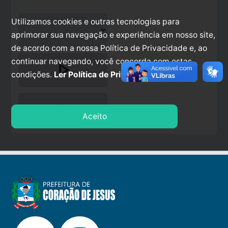
Utilizamos cookies e outras tecnologias para
aprimorar sua navegação e experiência em nosso site,
de acordo com a nossa Política de Privacidade e, ao
continuar navegando, você concorda com estas
play_arrow
condições.
Ler Política de Privacidade.
stop
Aceito