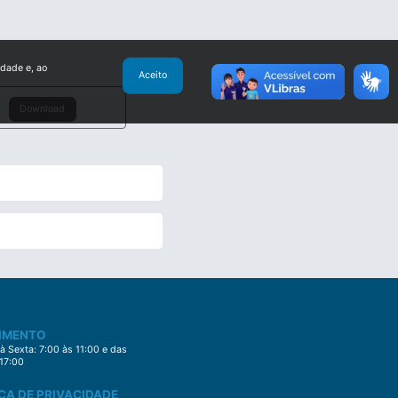
idade e, ao
Aceito
Download
IMENTO
 Sexta: 7:00 às 11:00 e das
 17:00
CA DE PRIVACIDADE