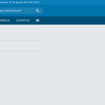
xta-feira, 07 de agosto de 2026
09:07
Search
menu
ARÊNCIA
CONTATOS