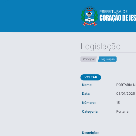
Legislação
Principal
Legislação
VOLTAR
Nome:
PORTARIA N
Data:
03/01/2025
Número:
15
Categoria:
Portaria
Descrição: