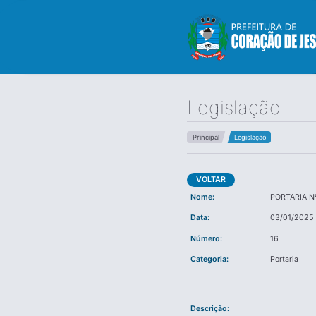
Legislação
Principal
Legislação
VOLTAR
Nome:
PORTARIA N
Data:
03/01/2025
Número:
16
Categoria:
Portaria
Descrição: