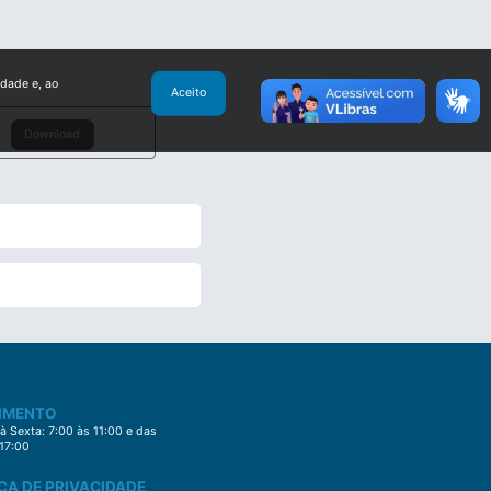
idade e, ao
Aceito
Download
IMENTO
 Sexta: 7:00 às 11:00 e das
 17:00
CA DE PRIVACIDADE