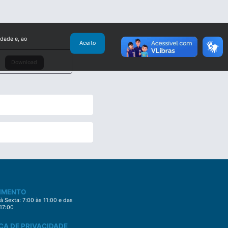
idade e, ao
Aceito
Download
IMENTO
 Sexta: 7:00 às 11:00 e das
 17:00
CA DE PRIVACIDADE