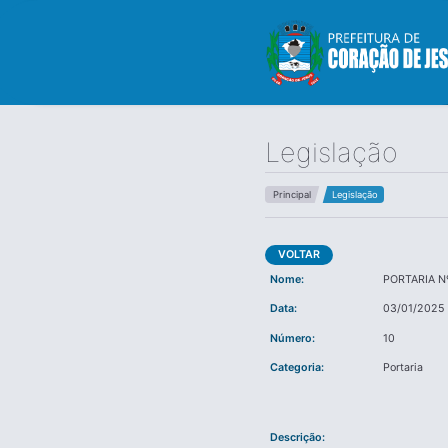
Legislação
Principal
Legislação
VOLTAR
Nome:
PORTARIA N
Data:
03/01/2025
Número:
10
Categoria:
Portaria
Descrição: