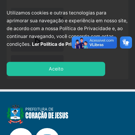
Utilizamos cookies e outras tecnologias para
aprimorar sua navegação e experiência em nosso site,
de acordo com a nossa Política de Privacidade e, ao
continuar navegando, você concorda com estas
play_arrow
condições.
Ler Política de Privacidade.
stop
Aceito