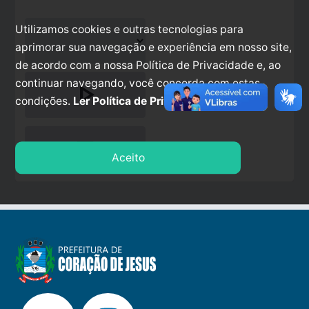
Utilizamos cookies e outras tecnologias para
aprimorar sua navegação e experiência em nosso site,
de acordo com a nossa Política de Privacidade e, ao
continuar navegando, você concorda com estas
play_arrow
condições.
Ler Política de Privacidade.
stop
Aceito