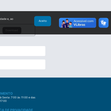
idade e, ao
Aceito
Download
IMENTO
 Sexta: 7:00 às 11:00 e das
 17:00
CA DE PRIVACIDADE