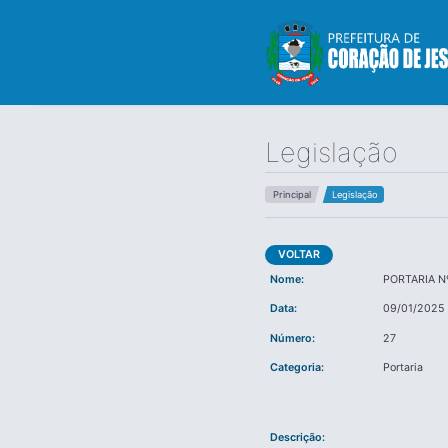
Legislação
Principal
Legislação
VOLTAR
Nome:
PORTARIA N
Data:
09/01/2025
Número:
27
Categoria:
Portaria
Descrição: