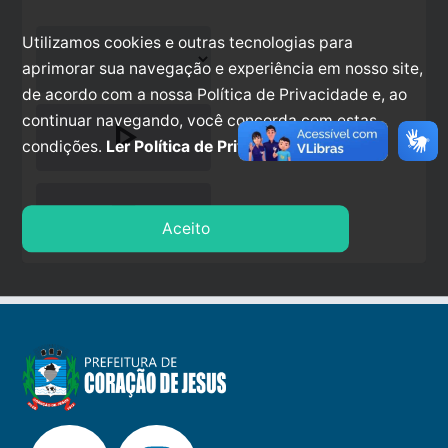
Utilizamos cookies e outras tecnologias para
aprimorar sua navegação e experiência em nosso site,
de acordo com a nossa Política de Privacidade e, ao
continuar navegando, você concorda com estas
play_arrow
condições.
Ler Política de Privacidade.
stop
Aceito