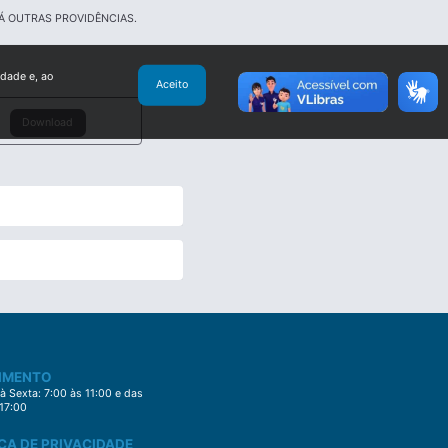
Á OUTRAS PROVIDÊNCIAS.
idade e, ao
Aceito
Download
IMENTO
 Sexta: 7:00 às 11:00 e das
 17:00
CA DE PRIVACIDADE