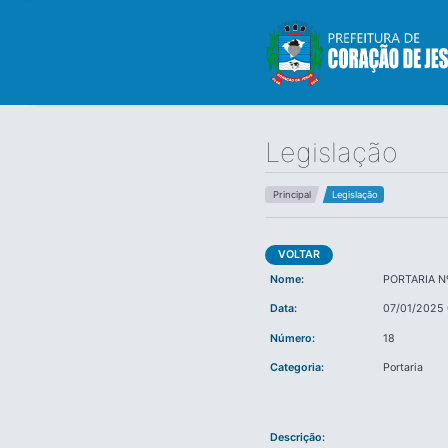
Legislação
Principal
Legislação
VOLTAR
Nome:
PORTARIA N
Data:
07/01/2025
Número:
18
Categoria:
Portaria
Descrição: