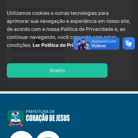
Utilizamos cookies e outras tecnologias para
aprimorar sua navegação e experiência em nosso site,
de acordo com a nossa Política de Privacidade e, ao
continuar navegando, você concorda com estas
play_arrow
condições.
Ler Política de Privacidade.
stop
Aceito