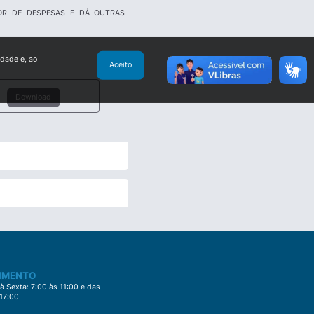
OR DE DESPESAS E DÁ OUTRAS
idade e, ao
Aceito
Download
IMENTO
 Sexta: 7:00 às 11:00 e das
 17:00