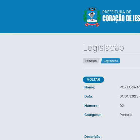
Legislação
Principal
Legislação
VOLTAR
Nome:
PORTARIA N
Data:
01/01/2025 
Número:
02
Categoria:
Portaria
Descrição: