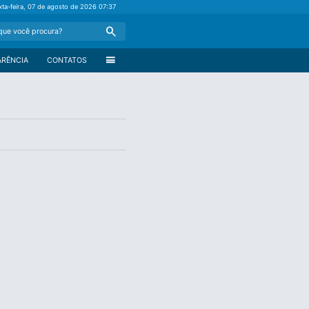
xta-feira, 07 de agosto de 2026
07:37
Search
menu
ARÊNCIA
CONTATOS