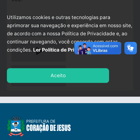
Utilizamos cookies e outras tecnologias para
aprimorar sua navegação e experiência em nosso site,
de acordo com a nossa Política de Privacidade e, ao
continuar navegando, você concorda com estas
play_arrow
condições.
Ler Política de Privacidade.
stop
Aceito