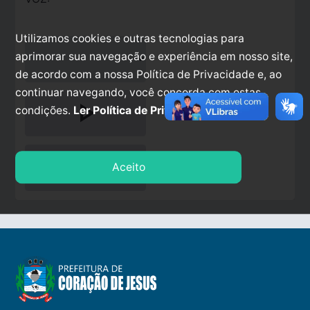
Utilizamos cookies e outras tecnologias para
aprimorar sua navegação e experiência em nosso site,
de acordo com a nossa Política de Privacidade e, ao
continuar navegando, você concorda com estas
play_arrow
condições.
Ler Política de Privacidade.
stop
Aceito