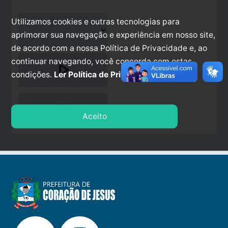
Utilizamos cookies e outras tecnologias para
aprimorar sua navegação e experiência em nosso site,
de acordo com a nossa Política de Privacidade e, ao
continuar navegando, você concorda com estas
play_arrow
condições.
Ler Política de Privacidade.
stop
Aceito