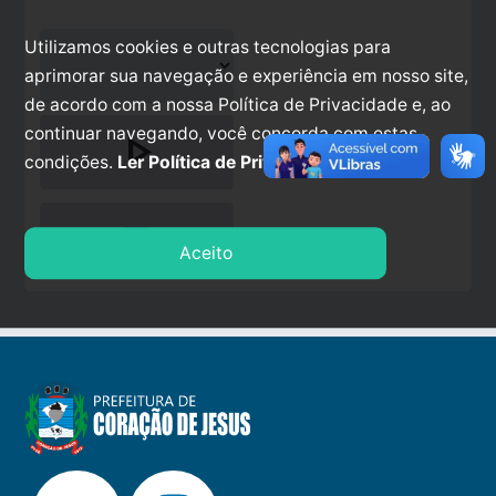
Utilizamos cookies e outras tecnologias para
aprimorar sua navegação e experiência em nosso site,
de acordo com a nossa Política de Privacidade e, ao
continuar navegando, você concorda com estas
play_arrow
condições.
Ler Política de Privacidade.
stop
Aceito