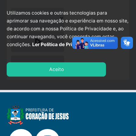
Utilizamos cookies e outras tecnologias para
aprimorar sua navegação e experiência em nosso site,
de acordo com a nossa Política de Privacidade e, ao
continuar navegando, você concorda com estas
play_arrow
condições.
Ler Política de Privacidade.
stop
Aceito