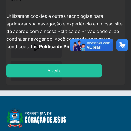
Utilizamos cookies e outras tecnologias para
aprimorar sua navegação e experiência em nosso site,
de acordo com a nossa Política de Privacidade e, ao
continuar navegando, você concorda com estas
play_arrow
condições.
Ler Política de Privacidade.
stop
Aceito