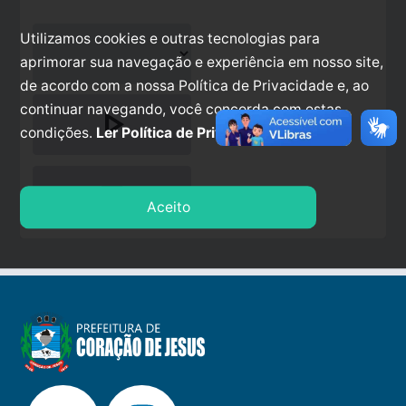
Utilizamos cookies e outras tecnologias para
aprimorar sua navegação e experiência em nosso site,
de acordo com a nossa Política de Privacidade e, ao
continuar navegando, você concorda com estas
play_arrow
condições.
Ler Política de Privacidade.
stop
Aceito