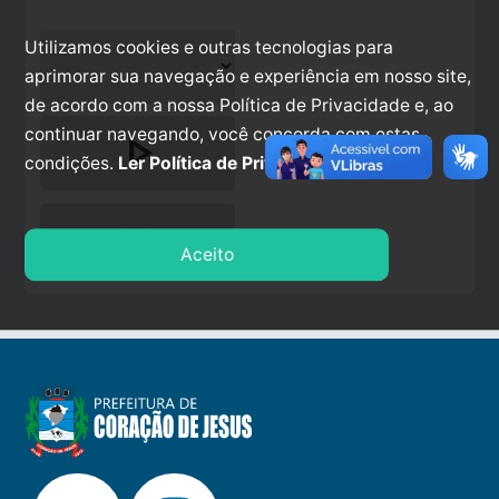
Utilizamos cookies e outras tecnologias para
aprimorar sua navegação e experiência em nosso site,
de acordo com a nossa Política de Privacidade e, ao
continuar navegando, você concorda com estas
play_arrow
condições.
Ler Política de Privacidade.
stop
Aceito