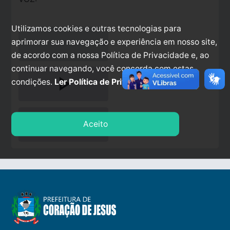
Utilizamos cookies e outras tecnologias para
aprimorar sua navegação e experiência em nosso site,
de acordo com a nossa Política de Privacidade e, ao
continuar navegando, você concorda com estas
play_arrow
condições.
Ler Política de Privacidade.
stop
Aceito