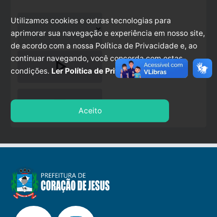
Utilizamos cookies e outras tecnologias para
aprimorar sua navegação e experiência em nosso site,
de acordo com a nossa Política de Privacidade e, ao
continuar navegando, você concorda com estas
play_arrow
condições.
Ler Política de Privacidade.
stop
Aceito