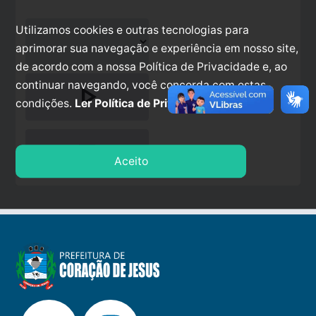
Utilizamos cookies e outras tecnologias para
aprimorar sua navegação e experiência em nosso site,
de acordo com a nossa Política de Privacidade e, ao
continuar navegando, você concorda com estas
play_arrow
condições.
Ler Política de Privacidade.
stop
Aceito