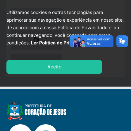
Utilizamos cookies e outras tecnologias para
aprimorar sua navegação e experiência em nosso site,
de acordo com a nossa Política de Privacidade e, ao
continuar navegando, você concorda com estas
play_arrow
condições.
Ler Política de Privacidade.
stop
Aceito