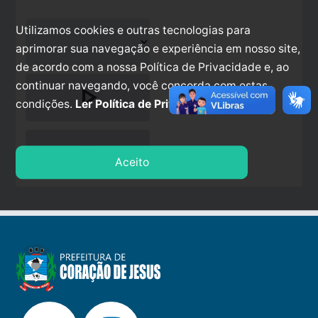
Utilizamos cookies e outras tecnologias para
aprimorar sua navegação e experiência em nosso site,
de acordo com a nossa Política de Privacidade e, ao
continuar navegando, você concorda com estas
play_arrow
condições.
Ler Política de Privacidade.
stop
Aceito