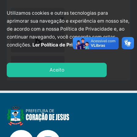
Utilizamos cookies e outras tecnologias para
aprimorar sua navegação e experiência em nosso site,
de acordo com a nossa Política de Privacidade e, ao
continuar navegando, você concorda com estas
play_arrow
condições.
Ler Política de Privacidade.
stop
Aceito