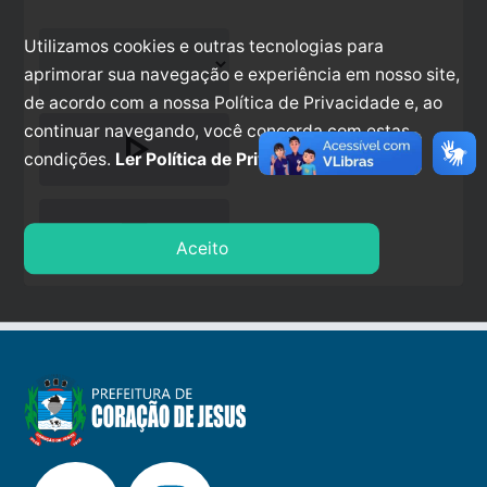
Utilizamos cookies e outras tecnologias para
aprimorar sua navegação e experiência em nosso site,
de acordo com a nossa Política de Privacidade e, ao
continuar navegando, você concorda com estas
play_arrow
condições.
Ler Política de Privacidade.
stop
Aceito