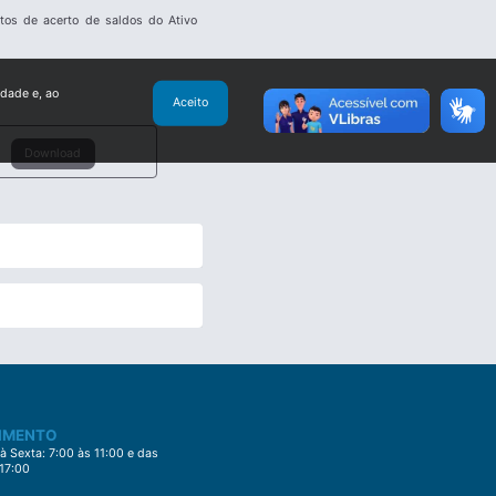
tos de acerto de saldos do Ativo
idade e, ao
Aceito
Download
IMENTO
 Sexta: 7:00 às 11:00 e das
 17:00