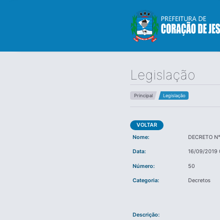
Legislação
Principal
Legislação
VOLTAR
Nome:
DECRETO N°
Data:
16/09/2019 
Número:
50
Categoria:
Decretos
Descrição: