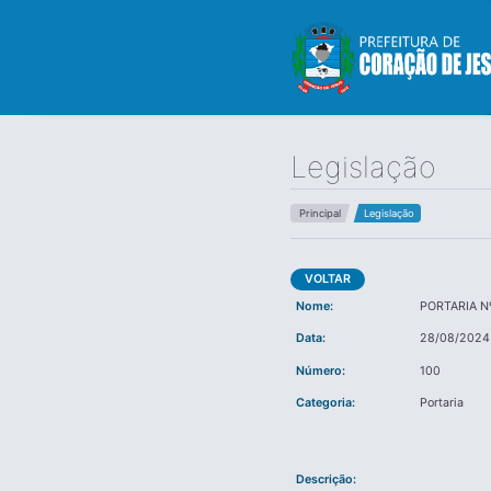
Legislação
Principal
Legislação
VOLTAR
Nome:
PORTARIA N
Data:
28/08/2024
Número:
100
Categoria:
Portaria
Descrição: