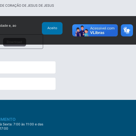
DE CORAÇÃO DE JESUS DE JESUS
idade e, ao
Aceito
Download
IMENTO
 Sexta: 7:00 às 11:00 e das
 17:00